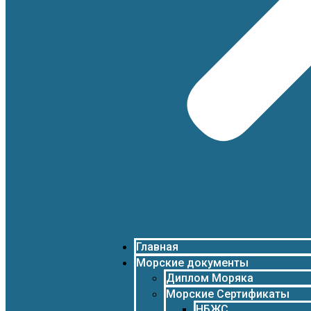
Главная
Морские документы
Диплом Моряка
Морские Сертификаты
НБЖС