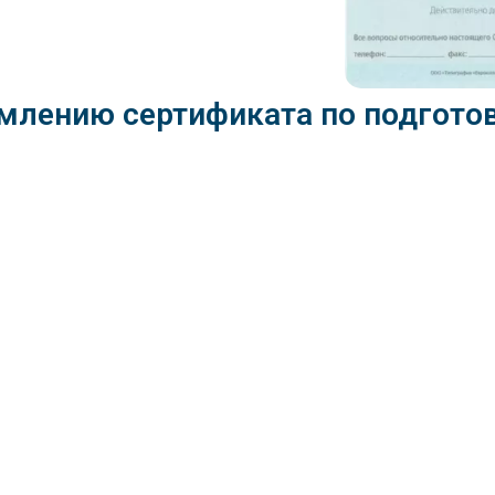
млению cертификата по подгото