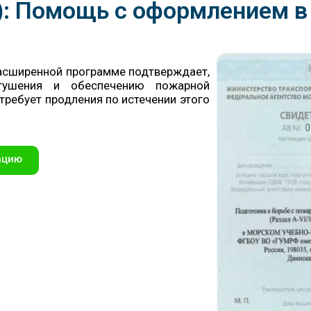
ing): Помощь с оформлением 
асширенной программе подтверждает,
ушения и обеспечению пожарной
 требует продления по истечении этого
ацию