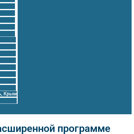
ь, Крым
расширенной программе