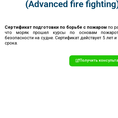
(Advanced fire fight
Сертификат подготовки по борьбе с пожаром
по р
что моряк прошел курсы по основам пожарот
безопасности на судне. Сертификат действует 5 лет и
срока.
Получить консульт