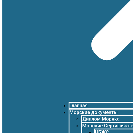
Главная
Морские документы
Диплом Моряка
Морские Сертификат
НБЖС