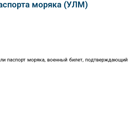
аспорта моряка (УЛМ)
или паспорт моряка, военный билет, подтверждающий