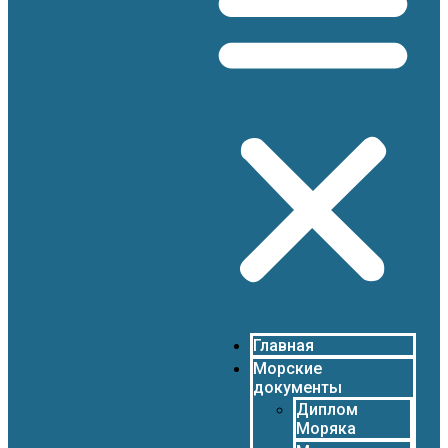
Главная
Морские
документы
Диплом
Моряка