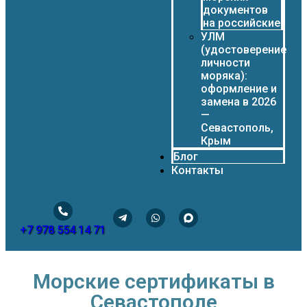
документов
на российские
УЛМ
(удостоверение
личности
моряка):
оформление и
замена в 2026
—
Севастополь,
Крым
Блог
Контакты
+7 978 554 14 71
Морские сертификаты в
Севастополе