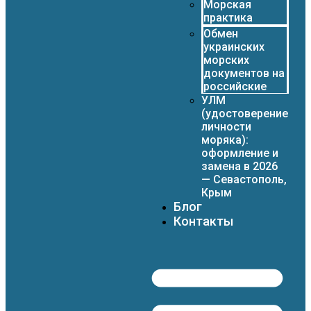
Морская
практика
Обмен
украинских
морских
документов на
российские
УЛМ
(удостоверение
личности
моряка):
оформление и
замена в 2026
— Севастополь,
Крым
Блог
Контакты