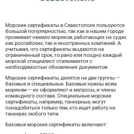
Морские сертификаты в Севастополе пользуются
большой популярностью, так как в нашем городе
проживает немало моряков, работающих на судах
как российских, так и иностранных компаний. А
учитывая, что сертификаты выдаются на
ограниченный срок, то рано или поздно каждый
морской специалист сталкивается с
необходимостью обновления документов.
Морские сертификаты делятся на две группы —
базовые и специальные. Базовые нужны всем
морякам — их оформляют и матросы, и члены
командного состава. Специальные морские
сертификаты, например, танкерные, могут
понадобиться только тем, кто ищет работу на
танкерах любого типа.
Базовые морские сертификаты включают: